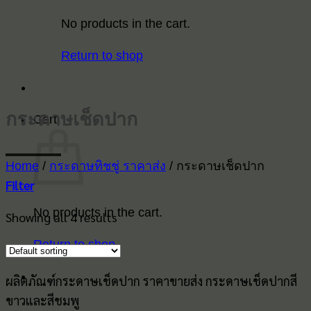
No products in the cart.
Return to shop
กระดาษเช็ดปาก
Cart
Home
/
กระดาษทิชชู่ ราคาส่ง
/
กระดาษเช็ดปาก
Filter
No products in the cart.
Showing all 4 results
Return to shop
ผลิตภัณฑ์กระดาษเช็ดปาก ราคาขายส่ง กระดาษเช็ดปากสี
ขาวและสีชมพู