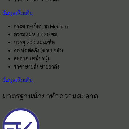
ข้อมูลเพิ่มเติม
กระดาษเช็ดปาก Medium
ความแผ่น 9 x 20 ซม.
บรรจุ 200 แผ่น/ห่อ
60 ห่อต่อลัง (ขายยกลัง)
สะอาด เหนียวนุ่ม
ราคาขายส่ง ขายยกลัง
ข้อมูลเพิ่มเติม
มาตรฐานน้ำยาทำความสะอาด