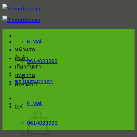
Skip
to
content
E-Mail
หน้าแรก
สินค้า
0614023398
เกี่ยวกับเรา
บทความ
ขอใบเสนอราคา
ติดต่อเรา
E-Mail
0
฿
0614023398