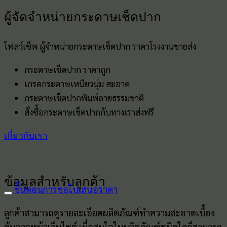
ผู้จัดจำหน่ายกระดาษเช็ดปาก
โฟลว์เซ็พ ผู้จำหน่ายกระดาษเช็ดปาก ราคาโรงงานขายส่ง
กระดาษเช็ดปาก ราคาถูก
เกรดกระดาษเหนียวนุ่ม สะอาด
กระดาษเช็ดปากพิมพ์ลายธรรมชาติ
สั่งซื้อกระดาษเช็ดปากกับทางเราส่งฟรี
เกี่ยวกับเรา
ข้อมูลสำหรับลูกค้า
ขั้นตอนการขอใบเสนอราคา
ลูกค้าสามารถดูรายละเอียดผลิตภัณฑ์ทำความสะอาดเบื้อง
ต้นจากหน้าเว็บไซต์ เมื่อสนใจในผลิตภัณฑ์ชนิดใดก็สามารถ