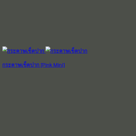
กระดาษเช็ดปาก [Pink Mini]