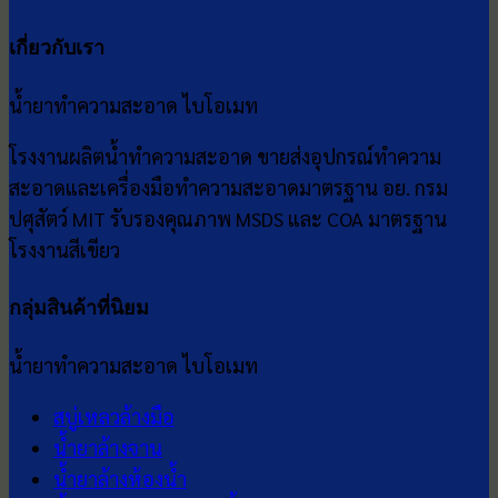
เกี่ยวกับเรา
น้ำยาทำความสะอาด ไบโอเมท
โรงงานผลิตน้ำทำความสะอาด ขายส่งอุปกรณ์ทำความ
สะอาดและเครื่องมือทำความสะอาดมาตรฐาน อย. กรม
ปศุสัตว์ MIT รับรองคุณภาพ MSDS และ COA มาตรฐาน
โรงงานสีเขียว
กลุ่มสินค้าที่นิยม
น้ำยาทำความสะอาด ไบโอเมท
สบู่เหลวล้างมือ
น้ำยาล้างจาน
น้ำยาล้างห้องน้ำ