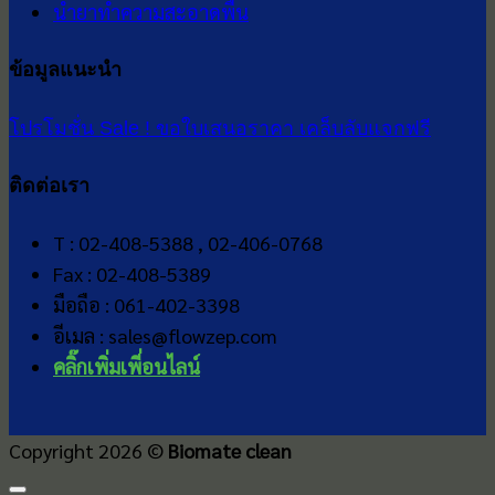
น้ำยาทำความสะอาดพื้น
ข้อมูลแนะนำ
โปรโมชั่น Sale !
ขอใบเสนอราคา
เคล็บลับแจกฟรี
ติดต่อเรา
T : 02-408-5388 , 02-406-0768
Fax : 02-408-5389
มือถือ : 061-402-3398
อีเมล : sales@flowzep.com
คลิ๊กเพิ่มเพี่อนไลน์
Copyright 2026 ©
Biomate clean