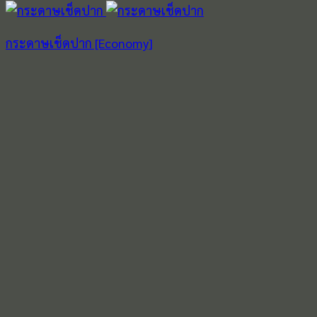
กระดาษเช็ดปาก [Economy]