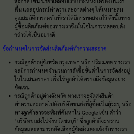
สะอาด เช่น น้ำยาเคลือบเงาเบาะหนัง เครืองปั่นเงา
พื้น และอุปกรณ์ทำความสะอาดต่างๆ ให้เหมาะสม
คุณสมบัติการกดทับที่เราได้มีการทดสอบไว้ ดังนั้นทาง
ผู้ซื้อผลิตภัณฑ์ของทางเราจึงมั่นใจในการทดสอบดัง
กล่าวได้เป็นอย่างดี
ข้อกำหนดในการจัดส่งผลิตภัณฑ์ทำความสะอาด
กรณีลูกค้าอยู่จังหวัด กรุงเทพฯ หรือ ปริมณฑล ทางเรา
จะมีการกำหนดจำนวนการสั่งซื้อขั้นต่ำในการจัดส่งอยู่
ในใบเสนอราคา เพื่อให้ลูกค้าได้ทราบถึงข้อมูลอย่าง
ชัดเจน
กรณีลูกค้าอยู่ต่างจังหวัด ทางเราจะจัดส่งสินค้า
ทำความสะอาดไปยังบริษัทขนส่งที่ผู้ซื้อเป็นผู้ระบุ หรือ
ทางลูกค้าอาจจะพิมพ์ค้นหาใน Google เช่น คำว่า
"บริษัทขนส่งไปจังหวัดชลบุรี" ซึ่งลูกค้าก็จะทราบ
ข้อมูลและสามารถคัดเลือกผู้จัดส่งและแจ้งกับทางเรา