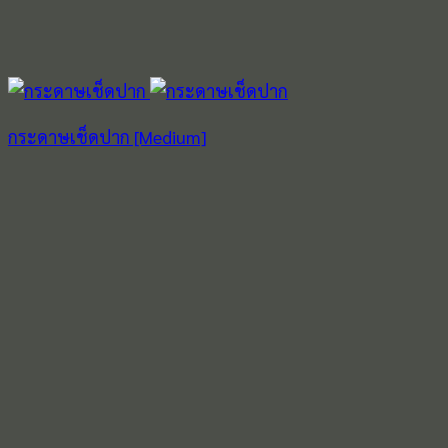
กระดาษเช็ดปาก [Medium]