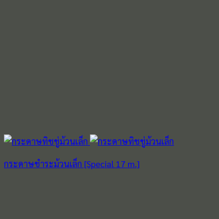
กระดาษชำระม้วนเล็ก [Special 17 m.]