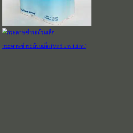
กระดาษชำระม้วนเล็ก [Medium 14 m.]