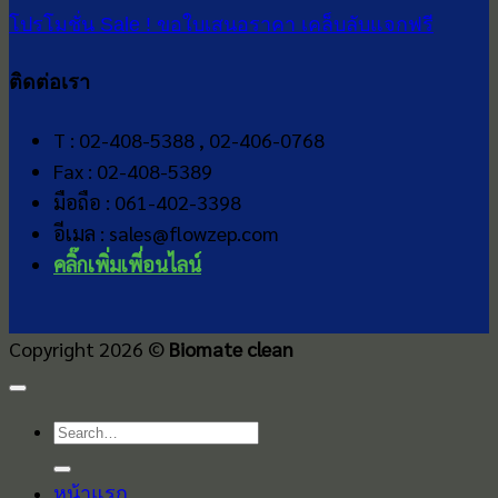
โปรโมชั่น Sale !
ขอใบเสนอราคา
เคล็บลับแจกฟรี
ติดต่อเรา
T : 02-408-5388 , 02-406-0768
Fax : 02-408-5389
มือถือ : 061-402-3398
อีเมล : sales@flowzep.com
คลิ๊กเพิ่มเพี่อนไลน์
Copyright 2026 ©
Biomate clean
Search
for:
หน้าแรก