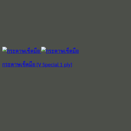
กระดาษเช็ดมือ [V Special 1 ply]