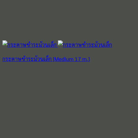
กระดาษชำระม้วนเล็ก [Medium 17 m.]