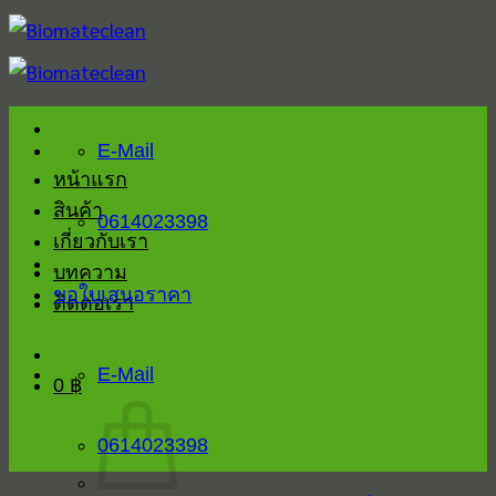
Skip
to
content
E-Mail
หน้าแรก
สินค้า
0614023398
เกี่ยวกับเรา
บทความ
ขอใบเสนอราคา
ติดต่อเรา
E-Mail
0
฿
0614023398