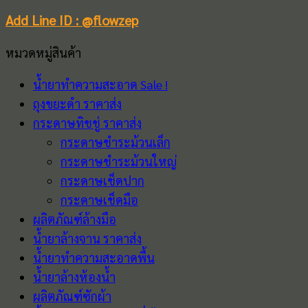
Add Line ID : @flowzep
หมวดหมู่สินค้า
น้ำยาทำความสะอาด Sale !
ถุงขยะดำ ราคาส่ง
กระดาษทิชชู่ ราคาส่ง
กระดาษชำระม้วนเล็ก
กระดาษชำระม้วนใหญ่
กระดาษเช็ดปาก
กระดาษเช็ดมือ
ผลิตภัณฑ์ล้างมือ
น้ำยาล้างจาน ราคาส่ง
น้ำยาทำความสะอาดพื้น
น้ำยาล้างห้องน้ำ
ผลิตภัณฑ์ซักผ้า