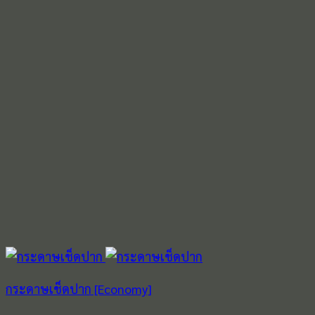
กระดาษเช็ดปาก [Economy]