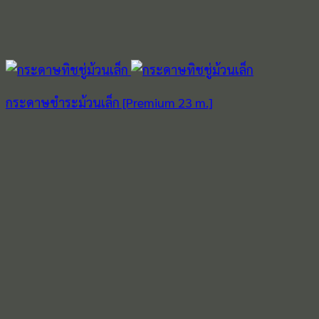
กระดาษชำระม้วนเล็ก [Premium 23 m.]