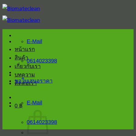
Skip
to
content
E-Mail
หน้าแรก
สินค้า
0614023398
เกี่ยวกับเรา
บทความ
ขอใบเสนอราคา
ติดต่อเรา
E-Mail
0
฿
0614023398